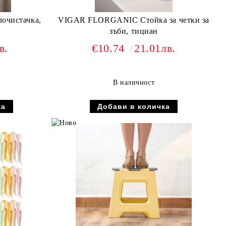
чистачка,
VIGAR FLORGANIC Стойка за четки за
зъби, тициан
в.
€10.74
21.01лв.
В наличност