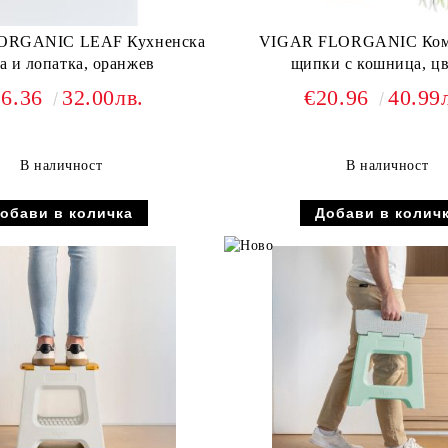
ORGANIC LEAF Кухненска
VIGAR FLORGANIC Ком
а и лопатка, оранжев
щипки с кошница, ц
16.36
32.00лв.
€20.96
40.99
В наличност
В наличност