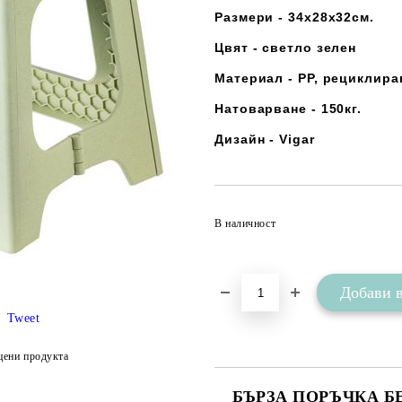
Размери -
34х28х32см.
Цвят - светло зелен
Материал - РР, рециклир
Натоварване - 150кг.
Дизайн - Vigar
В наличност
Tweet
цени продукта
БЪРЗА ПОРЪЧКА Б