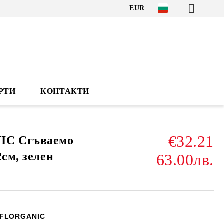
EUR
РТИ
КОНТАКТИ
€32.21
C Сгъваемо
2см, зелен
63.00лв.
FLORGANIC