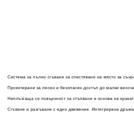
Система за пълно сгъване за спестяване на място за съхр
Проектирани за лесен и безопасен достъп до малки височ
Неплъзгаща се повърхност за стъпване и основа на кракат
Сгъване и разгъване с едно движение. Интегрирана дръжк