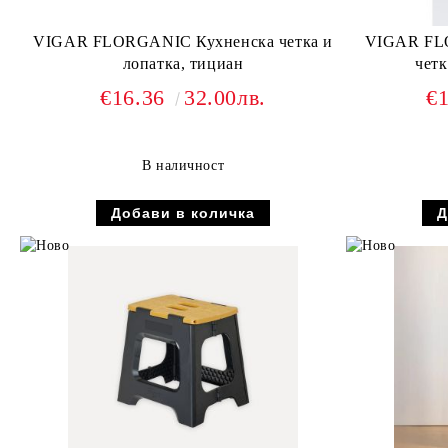
VIGAR FLORGANIC Кухненска четка и
VIGAR FL
лопатка, тициан
четк
€16.36
32.00лв.
€
В наличност