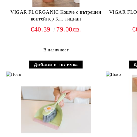
VIGAR FLORGANIC Кошче с вътрешен
VIGAR FLO
контейнер 3л., тициан
€40.39
79.00лв.
€
В наличност