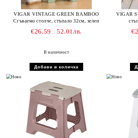
VIGAR VINTAGE GREEN BAMBOO
VIGAR SU
Сгъваемо столче, стъпало 32см, зелен
стъ
€26.59
52.01лв.
€
В наличност