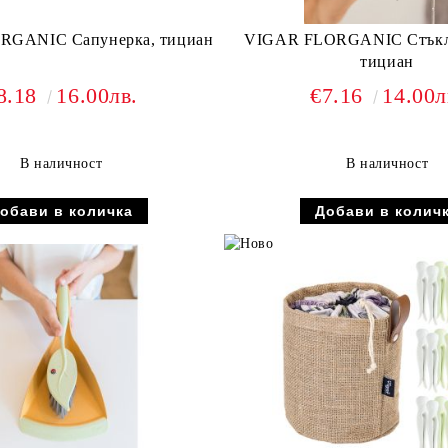
RGANIC Сапунерка, тициан
VIGAR FLORGANIC Стъкло
тициан
8.18
16.00лв.
€7.16
14.00л
В наличност
В наличност