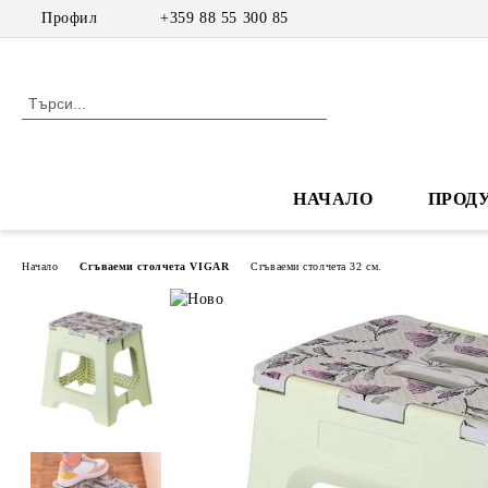
Профил
+359 88 55 300 85
НАЧАЛО
ПРОД
Начало
Сгъваеми столчета VIGAR
Сгъваеми столчета 32 см.