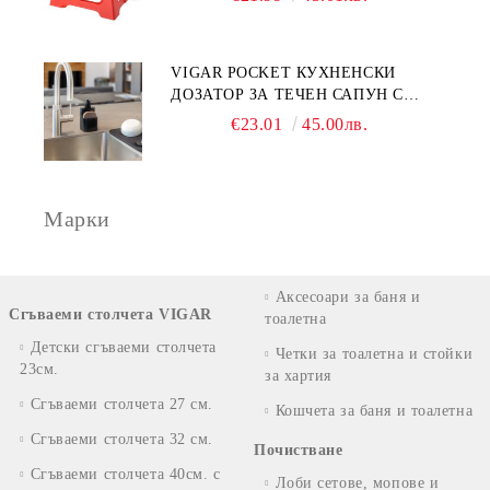
VIGAR POCKET КУХНЕНСКИ
ДОЗАТОР ЗА ТЕЧЕН САПУН С
МЯСТО ЗА ГЪБА, ЧЕРЕН
€23.01
45.00лв.
Марки
Аксесоари за баня и
Сгъваеми столчета VIGAR
тоалетна
Детски сгъваеми столчета
Четки за тоалетна и стойки
23см.
за хартия
Сгъваеми столчета 27 см.
Кошчета за баня и тоалетна
Сгъваеми столчета 32 см.
Почистване
Сгъваеми столчета 40см. с
Лоби сетове, мопове и