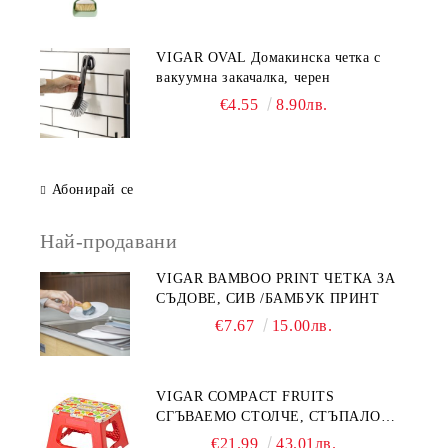
VIGAR OVAL Домакинска четка с
вакуумна закачалка, черен
€4.55
8.90лв.
Абонирай се
Най-продавани
VIGAR BAMBOO PRINT ЧЕТКА ЗА
СЪДОВЕ, СИВ /БАМБУК ПРИНТ
€7.67
15.00лв.
VIGAR COMPACT FRUITS
СГЪВАЕМО СТОЛЧЕ, СТЪПАЛО
23СМ, ПЛОДОВЕ
€21.99
43.01лв.