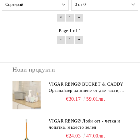
«
»
1
Page 1 of 1
«
»
1
Нови продукти
VIGAR RENGØ BUCKET & CADDY
Органайзер за миене от две части,
сив
€30.17
59.01лв.
VIGAR RENGØ Лоби сет - четка и
лопатка, мъхесто зелен
€24.03
47.00лв.