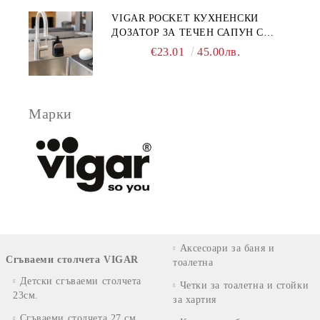
VIGAR POCKET КУХНЕНСКИ
ДОЗАТОР ЗА ТЕЧЕН САПУН С
МЯСТО ЗА ГЪБА, ЧЕРЕН
€23.01
45.00лв.
Марки
Аксесоари за баня и
Сгъваеми столчета VIGAR
тоалетна
Детски сгъваеми столчета
Четки за тоалетна и стойки
23см.
за хартия
Сгъваеми столчета 27 см.