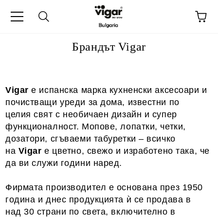
Брандът Vigar
Vigar
е испанска марка кухненски аксесоари и
почистващи уреди за дома, известни по
целия свят с необичаен дизайн и супер
функционалност. Мопове, лопатки, четки,
дозатори, сгъваеми табуретки – всичко
на
Vigar
е цветно, свежо и изработено така, че
да ви служи години наред.
Фирмата производител е основана през 1950
година и днес продукцията ѝ се продава в
над 30 страни по света, включително в