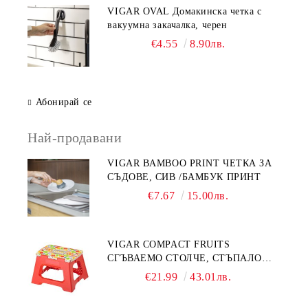
VIGAR OVAL Домакинска четка с
вакуумна закачалка, черен
€4.55
8.90лв.
Абонирай се
Най-продавани
VIGAR BAMBOO PRINT ЧЕТКА ЗА
СЪДОВЕ, СИВ /БАМБУК ПРИНТ
€7.67
15.00лв.
VIGAR COMPACT FRUITS
СГЪВАЕМО СТОЛЧЕ, СТЪПАЛО
23СМ, ПЛОДОВЕ
€21.99
43.01лв.