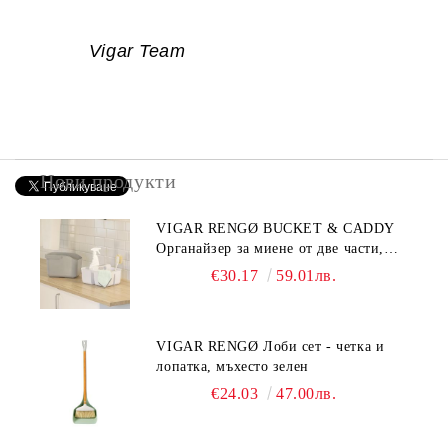
Vigar Team
Нови продукти
VIGAR RENGØ BUCKET & CADDY
Органайзер за миене от две части,
сив
€30.17
59.01лв.
VIGAR RENGØ Лоби сет - четка и
лопатка, мъхесто зелен
€24.03
47.00лв.