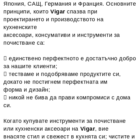
Япония, САЩ, Германия и Франция. Основните
принципи, които
Vigar
спазва при
проектирането и производството на
кухненските
аксесоари, консумативи и инструменти за
почистване са:
 единствено перфектното е достатъчно добро
за нашите клиенти;
 тестваме и подобряваме продуктите си,
докато не постигнем перфектната им
форма и дизайн;
 никой не бива да прави компромиси с дома
си.
Когато купувате инструменти за почистване
или кухненски аксеоари на
Vigar
, вие
внасяте стил и свежест в кухнята си; чистите и