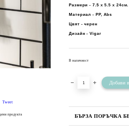
Размери - 7.5
x 5.5 x 24см
Материал - РР, Abs
Цвят - черен
Дизайн - Vigar
В наличност
Tweet
цени продукта
БЪРЗА ПОРЪЧКА Б
САМО ПОПЪЛНЕТЕ 2 ПОЛЕТА