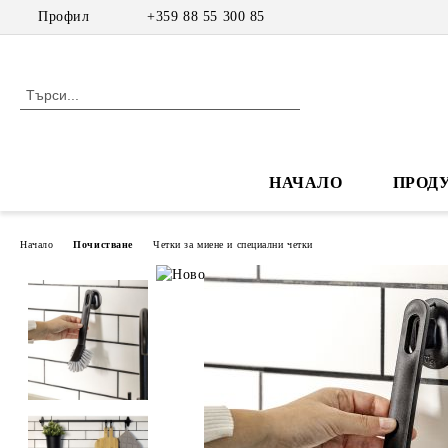
Профил
+359 88 55 300 85
НАЧАЛО
ПРОД
Начало
Почистване
Четки за миене и специални четки