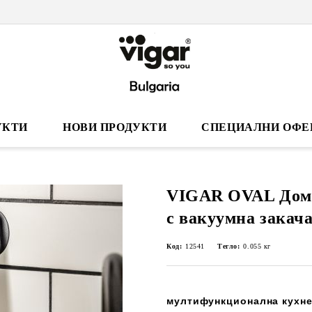
УКТИ
НОВИ ПРОДУКТИ
СПЕЦИАЛНИ ОФЕ
VIGAR OVAL Дома
с вакуумна закача
Код:
12541
Тегло:
0.055
кг
мултифункционална кухнен