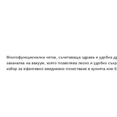
Многофункционална четка, съчетаваща здрава и удобна др
закачалка на вакуум, която позволява лесно и удобно съ
избор за ефективно ежедневно почистване в кухнята или б