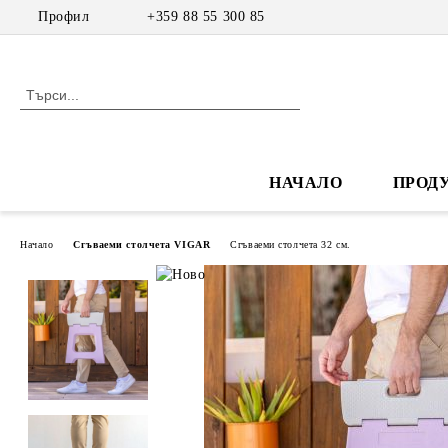
Профил
+359 88 55 300 85
НАЧАЛО
ПРОД
Начало
Сгъваеми столчета VIGAR
Сгъваеми столчета 32 см.