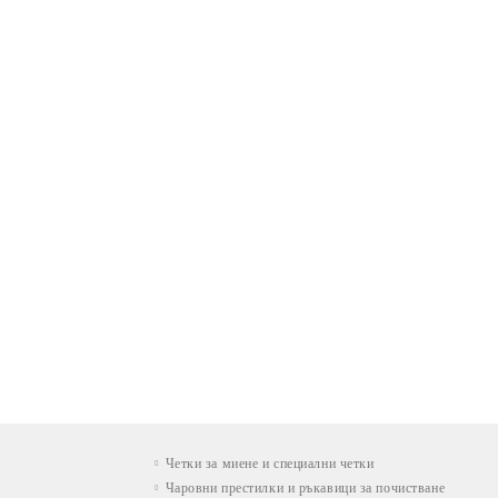
Четки за миене и специални четки
Чаровни престилки и ръкавици за почистване