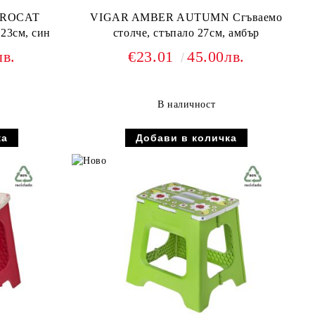
TROCAT
VIGAR AMBER AUTUMN Сгъваемо
 23см, син
столче, стъпало 27см, амбър
лв.
€23.01
45.00лв.
В наличност