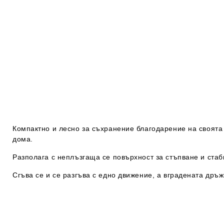
Компактно и лесно за съхранение благодарение на своята
дома.
Разполага с неплъзгаща се повърхност за стъпване и стаб
Сгъва се и се разгъва с едно движение, а вградената дръж