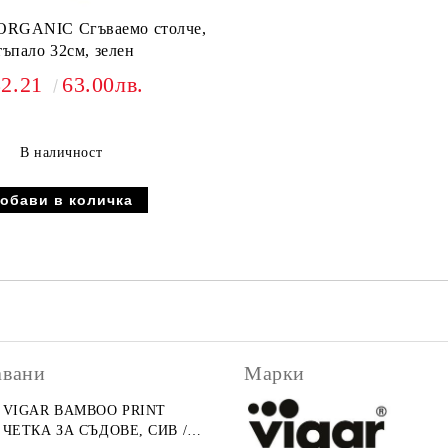
RGANIC Сгъваемо столче,
тъпало 32см, зелен
32.21
63.00лв.
В наличност
авани
Марки
VIGAR BAMBOO PRINT
ЧЕТКА ЗА СЪДОВЕ, СИВ /