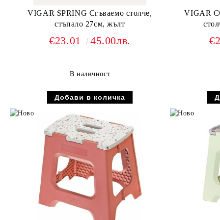
VIGAR SPRING Сгъваемо столче,
VIGAR C
стъпало 27см, жълт
стол
€23.01
45.00лв.
€
В наличност