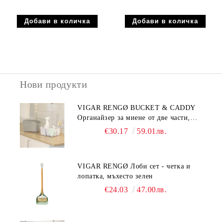
Нови продукти
VIGAR RENGØ BUCKET & CADDY
Органайзер за миене от две части,
сив
€30.17
59.01лв.
VIGAR RENGØ Лоби сет - четка и
лопатка, мъхесто зелен
€24.03
47.00лв.