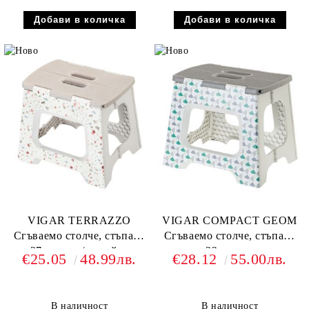
VIGAR TERRAZZO
VIGAR COMPACT GEOM
Сгъваемо столче, стъпало
Сгъваемо столче, стъпало
27см, сив / мозайка
32см, сив
€25.05
48.99лв.
€28.12
55.00лв.
В наличност
В наличност