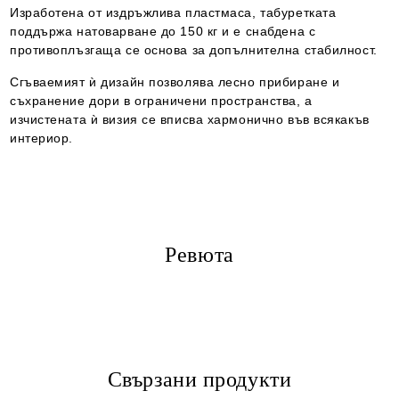
Изработена от издръжлива пластмаса, табуретката
поддържа натоварване до 150 кг и е снабдена с
противоплъзгаща се основа за допълнителна стабилност.
Сгъваемият ѝ дизайн позволява лесно прибиране и
съхранение дори в ограничени пространства, а
изчистената ѝ визия се вписва хармонично във всякакъв
интериор.
Ревюта
Свързани продукти