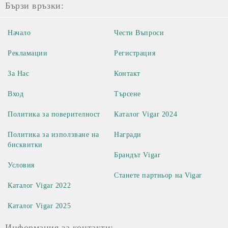
Бързи връзки:
Начало
Чести Въпроси
Рекламации
Регистрация
За Нас
Контакт
Вход
Търсене
Политика за поверителност
Каталог Vigar 2024
Политика за използване на
Награди
бисквитки
Брандът Vigar
Условия
Станете партньор на Vigar
Каталог Vigar 2022
Каталог Vigar 2025
Информация за контакти: