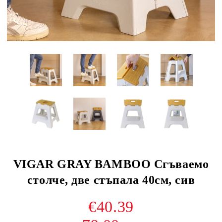
VIGAR GRAY BAMBOO Сгъваемо
столче, две стъпала 40см, сив
€40.39