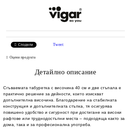
Tweet
Сподели
Оцени продукта
Детайлно описание
Сгъваемата табуретка с височина 40 см и две стъпала е
практично решение за дейности, които изискват
допълнителна височина. Благодарение на стабилната
конструкция и допълнителната стъпка, тя осигурява
повишено удобство и сигурност при достигане на високи
рафтове или труднодостъпни места – подходяща както за
дома, така и за професионална употреба.