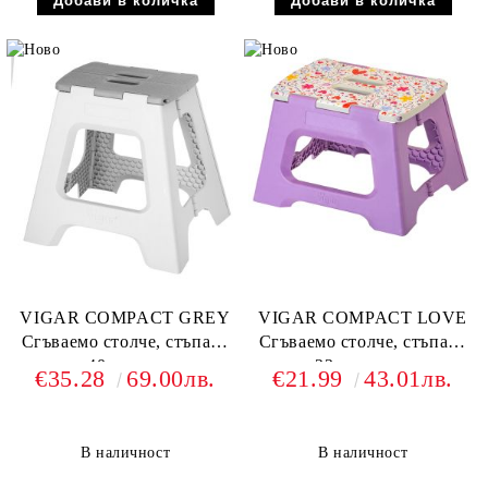
VIGAR COMPACT GREY
VIGAR COMPACT LOVE
Сгъваемо столче, стъпало
Сгъваемо столче, стъпало
40см, сив
23см, лилав
€35.28
69.00лв.
€21.99
43.01лв.
В наличност
В наличност