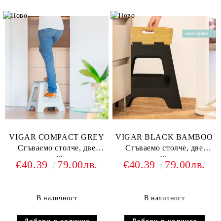
VIGAR COMPACT GREY
VIGAR BLACK BAMBOO
Сгъваемо столче, две
Сгъваемо столче, две
стъпала 40см, сив
стъпала 40см, черен
€40.39
79.00лв.
€40.39
79.00лв.
В наличност
В наличност