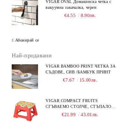
VIGAR OVAL Домакинска четка с
вакуумна закачалка, черен
€4.55
8.90лв.
Абонирай се
Най-продавани
VIGAR BAMBOO PRINT ЧЕТКА ЗА
СЪДОВЕ, СИВ /БАМБУК ПРИНТ
€7.67
15.00лв.
VIGAR COMPACT FRUITS
СГЪВАЕМО СТОЛЧЕ, СТЪПАЛО
23СМ, ПЛОДОВЕ
€21.99
43.01лв.