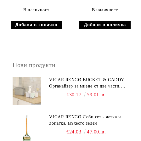
В наличност
В наличност
Нови продукти
VIGAR RENGØ BUCKET & CADDY
Органайзер за миене от две части,
сив
€30.17
59.01лв.
VIGAR RENGØ Лоби сет - четка и
лопатка, мъхесто зелен
€24.03
47.00лв.