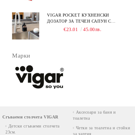
VIGAR POCKET КУХНЕНСКИ
ДОЗАТОР ЗА ТЕЧЕН САПУН С
МЯСТО ЗА ГЪБА, ЧЕРЕН
€23.01
45.00лв.
Марки
Аксесоари за баня и
Сгъваеми столчета VIGAR
тоалетна
Детски сгъваеми столчета
Четки за тоалетна и стойки
23см.
за хартия