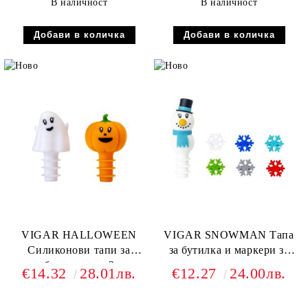
В наличност
В наличност
VIGAR HALLOWEEN
VIGAR SNOWMAN Тапа
Силиконови тапи за
за бутилка и маркери за
бутилка, сет 2
чаши, вино сет
€14.32
28.01лв.
€12.27
24.00лв.