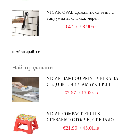
VIGAR OVAL Домакинска четка с
вакуумна закачалка, черен
€4.55
8.90лв.
Абонирай се
Най-продавани
VIGAR BAMBOO PRINT ЧЕТКА ЗА
СЪДОВЕ, СИВ /БАМБУК ПРИНТ
€7.67
15.00лв.
VIGAR COMPACT FRUITS
СГЪВАЕМО СТОЛЧЕ, СТЪПАЛО
23СМ, ПЛОДОВЕ
€21.99
43.01лв.