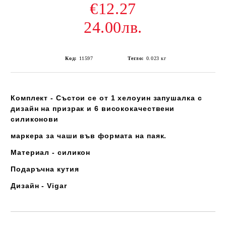
€12.27
24.00лв.
Код:
11597
Тегло:
0.023
кг
Комплект - Състои се от 1 хелоуин запушалка с
дизайн на призрак и 6 висококачествени
силиконови
маркера за чаши във формата на паяк.
Материал - силикон
Подаръчна кутия
Дизайн - Vigar