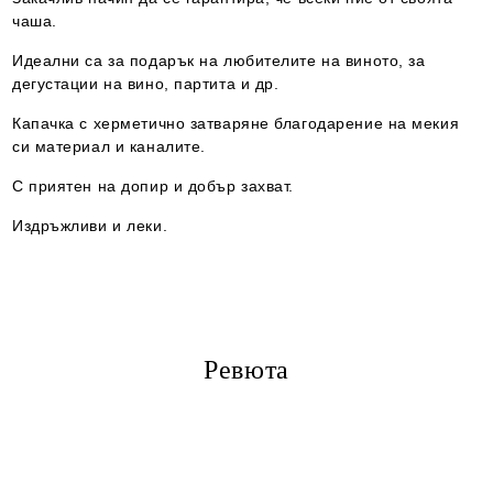
чаша.
Идеални са за подарък на любителите на виното, за
дегустации на вино, партита и др.
Капачка с херметично затваряне благодарение на мекия
си материал и каналите.
С приятен на допир и добър захват.
Издръжливи и леки.
Ревюта