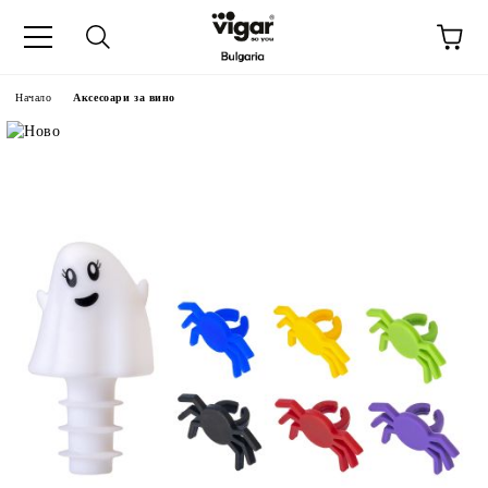
Начало
Аксесоари за вино