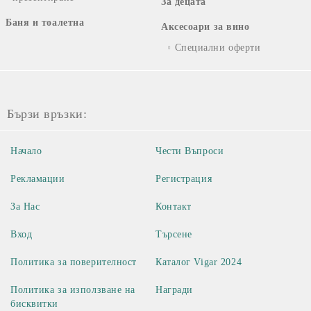
За децата
Баня и тоалетна
Аксесоари за вино
Специални оферти
Бързи връзки:
Начало
Чести Въпроси
Рекламации
Регистрация
За Нас
Контакт
Вход
Търсене
Политика за поверителност
Каталог Vigar 2024
Политика за използване на
Награди
бисквитки