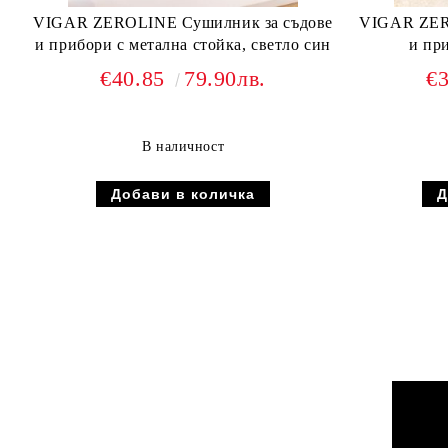
VIGAR ZEROLINE Сушилник за съдове
VIGAR ZER
и прибори с метална стойка, светло син
и при
€40.85
79.90лв.
€
В наличност