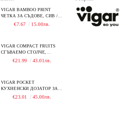
VIGAR BAMBOO PRINT
ЧЕТКА ЗА СЪДОВЕ, СИВ /
БАМБУК ПРИНТ
€7.67
15.00лв.
VIGAR COMPACT FRUITS
СГЪВАЕМО СТОЛЧЕ,
СТЪПАЛО 23СМ, ПЛОДОВЕ
€21.99
43.01лв.
VIGAR POCKET
КУХНЕНСКИ ДОЗАТОР ЗА
ТЕЧЕН САПУН С МЯСТО ЗА
€23.01
45.00лв.
ГЪБА, ЧЕРЕН