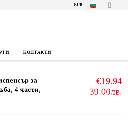
EUR
РТИ
КОНТАКТИ
€19.94
спенсър за
ъба, 4 части,
39.00лв.