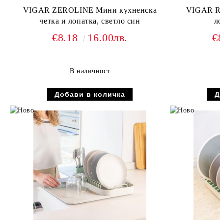
VIGAR ZEROLINE Мини кухненска
VIGAR R
четка и лопатка, светло син
л
€8.18
16.00лв.
€
В наличност