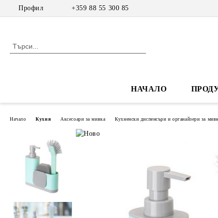
Профил
+359 88 55 300 85
НАЧАЛО
ПРОД
Начало
Кухня
Аксесоари за мивка
Кухненски диспенсъри и органайзери за мив