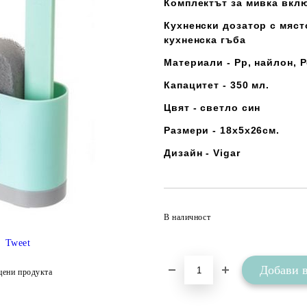
Комплектът за мивка вкл
Кухненски дозатор с мяст
кухненска гъба
Материали - Pp, найлон, P
Капацитет - 350 мл.
Цвят - светло син
Размери - 18х5х26см.
Дизайн - Vigar
В наличност
Tweet
цени продукта