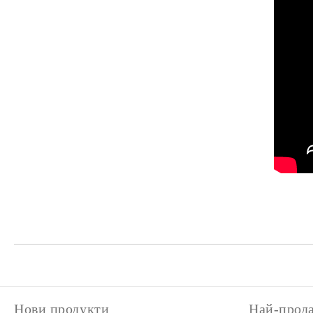
Нови продукти
Най-прод