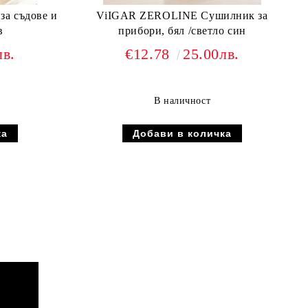
ViIGAR ZEROLINE Сушилник за
в
прибори, бял /светло син
лв.
€12.78
25.00лв.
В наличност