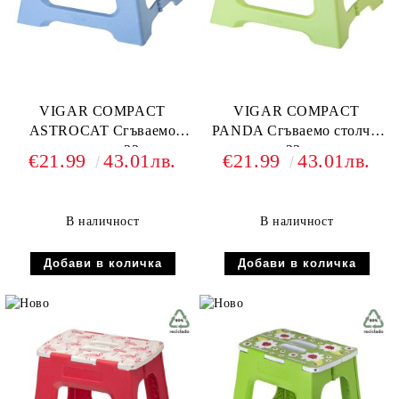
VIGAR COMPACT
VIGAR COMPACT
ASTROCAT Сгъваемо
PANDA Сгъваемо столче,
столче, стъпало 23см, син
стъпало 23см, панда
€21.99
43.01лв.
€21.99
43.01лв.
В наличност
В наличност