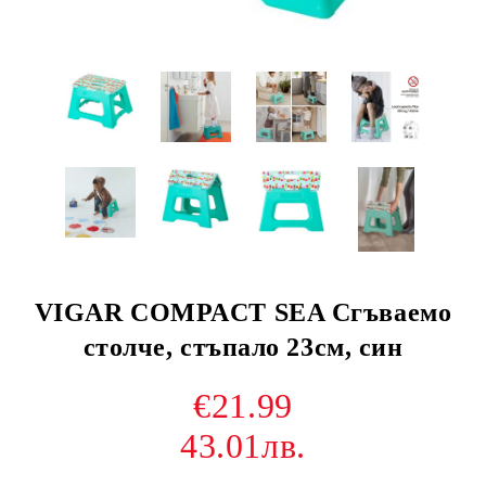
VIGAR COMPACT SEA Сгъваемо
столче, стъпало 23см, син
€21.99
43.01лв.