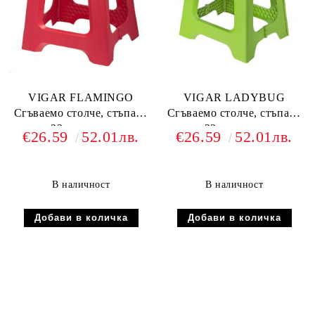
VIGAR FLAMINGO
VIGAR LADYBUG
Сгъваемо столче, стъпало
Сгъваемо столче, стъпало
32см, розов
32см, зелен
€26.59
52.01лв.
€26.59
52.01лв.
В наличност
В наличност