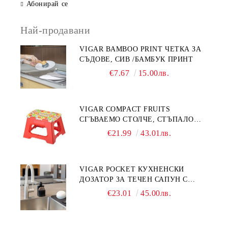
Абонирай се
Най-продавани
VIGAR BAMBOO PRINT ЧЕТКА ЗА
СЪДОВЕ, СИВ /БАМБУК ПРИНТ
€7.67
15.00лв.
VIGAR COMPACT FRUITS
СГЪВАЕМО СТОЛЧЕ, СТЪПАЛО
23СМ, ПЛОДОВЕ
€21.99
43.01лв.
VIGAR POCKET КУХНЕНСКИ
ДОЗАТОР ЗА ТЕЧЕН САПУН С
МЯСТО ЗА ГЪБА, ЧЕРЕН
€23.01
45.00лв.