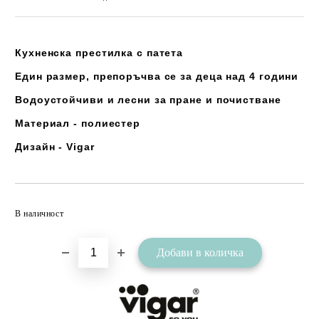
Кухненска престилка с патета
Един размер, препоръчва се за деца над 4 години
Водоустойчиви и лесни за пране и почистване
Материал - полиестер
Дизайн - Vigar
Добави в желани
В наличност