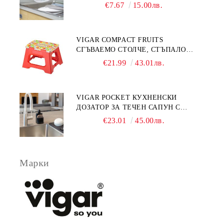
€7.67
15.00лв.
VIGAR COMPACT FRUITS
СГЪВАЕМО СТОЛЧЕ, СТЪПАЛО
23СМ, ПЛОДОВЕ
€21.99
43.01лв.
VIGAR POCKET КУХНЕНСКИ
ДОЗАТОР ЗА ТЕЧЕН САПУН С
МЯСТО ЗА ГЪБА, ЧЕРЕН
€23.01
45.00лв.
Марки