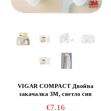
VIGAR COMPACT Двойна
закачалка 3М, светло сив
€7.16