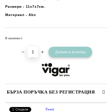
Размери - 11х7х7см.
Материал - Abs
Добави в желани
В наличност
БЪРЗА ПОРЪЧКА БЕЗ РЕГИСТРАЦИЯ
САМО ПОПЪЛНЕТЕ 2 ПОЛЕТА
Tweet
Сподели