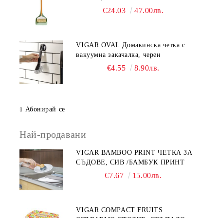
€24.03
47.00лв.
VIGAR OVAL Домакинска четка с
вакуумна закачалка, черен
€4.55
8.90лв.
Абонирай се
Най-продавани
VIGAR BAMBOO PRINT ЧЕТКА ЗА
СЪДОВЕ, СИВ /БАМБУК ПРИНТ
€7.67
15.00лв.
VIGAR COMPACT FRUITS