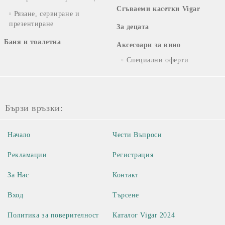
Сгъваеми касетки Vigar
Рязане, сервиране и
презентиране
За децата
Баня и тоалетна
Аксесоари за вино
Специални оферти
Бързи връзки:
Начало
Чести Въпроси
Рекламации
Регистрация
За Нас
Контакт
Вход
Търсене
Политика за поверителност
Каталог Vigar 2024