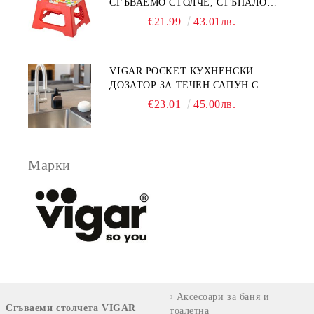
СГЪВАЕМО СТОЛЧЕ, СТЪПАЛО
23СМ, ПЛОДОВЕ
€21.99
43.01лв.
VIGAR POCKET КУХНЕНСКИ
ДОЗАТОР ЗА ТЕЧЕН САПУН С
МЯСТО ЗА ГЪБА, ЧЕРЕН
€23.01
45.00лв.
Марки
Аксесоари за баня и
Сгъваеми столчета VIGAR
тоалетна