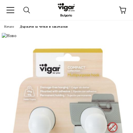
Начало
Държачи за четки и закачалки