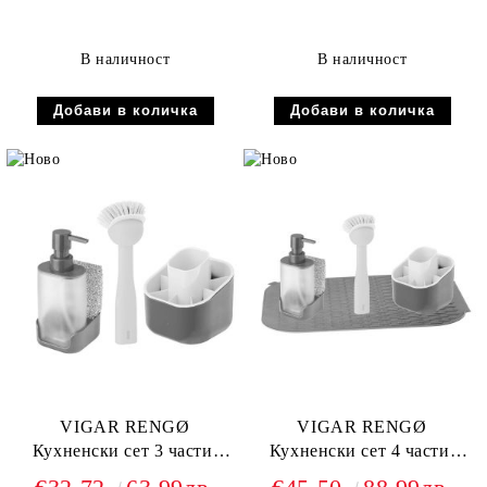
В наличност
В наличност
VIGAR RENGØ
VIGAR RENGØ
Кухненски сет 3 части,
Кухненски сет 4 части,
сив
сив