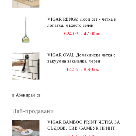
VIGAR RENGØ Лоби сет - четка и
лопатка, мъхесто зелен
€24.03
47.00лв.
VIGAR OVAL Домакинска четка с
вакуумна закачалка, черен
€4.55
8.90лв.
Абонирай се
Най-продавани
VIGAR BAMBOO PRINT ЧЕТКА ЗА
СЪДОВЕ, СИВ /БАМБУК ПРИНТ