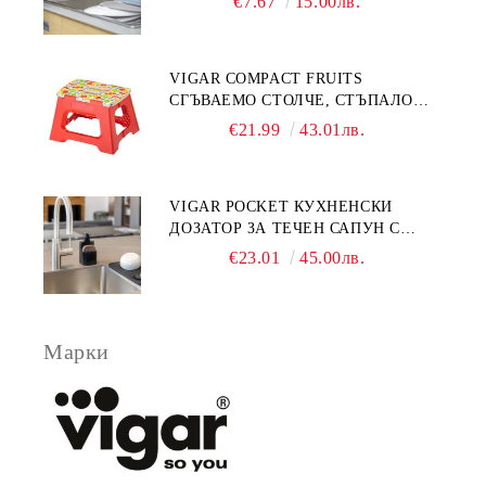
€7.67
15.00лв.
VIGAR COMPACT FRUITS
СГЪВАЕМО СТОЛЧЕ, СТЪПАЛО
23СМ, ПЛОДОВЕ
€21.99
43.01лв.
VIGAR POCKET КУХНЕНСКИ
ДОЗАТОР ЗА ТЕЧЕН САПУН С
МЯСТО ЗА ГЪБА, ЧЕРЕН
€23.01
45.00лв.
Марки