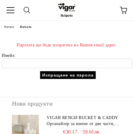
Начало
Начало
Паролата ще бъде изпратена на Вашия email адрес.
Имейл:
Нови продукти
VIGAR RENGØ BUCKET & CADDY
Органайзер за миене от две части,
сив
€30.17
59.01лв.