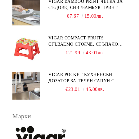
VIGAR BAMBOO PRINT ЧЕТКА ЗА
СЪДОВЕ, СИВ /БАМБУК ПРИНТ
€7.67
15.00лв.
VIGAR COMPACT FRUITS
СГЪВАЕМО СТОЛЧЕ, СТЪПАЛО
23СМ, ПЛОДОВЕ
€21.99
43.01лв.
VIGAR POCKET КУХНЕНСКИ
ДОЗАТОР ЗА ТЕЧЕН САПУН С
МЯСТО ЗА ГЪБА, ЧЕРЕН
€23.01
45.00лв.
Марки