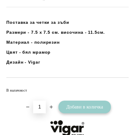
Поставка за четки за зъби
Размери - 7.5 х 7.5 см. височина - 11.5см.
Материал - полирезин
Цвят - бял мрамор
Дизайн - Vigar
Добави в желани
В наличност