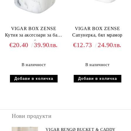
VIGAR BOX ZENSE
VIGAR BOX ZENSE
Кутия за аксесоари за баня
Сапунерка, бял мрамор
квадратна, бял мрамор
€20.40
39.90лв.
€12.73
24.90лв.
В наличност
В наличност
Нови продукти
VIGAR RENGØ BUCKET & CADDY