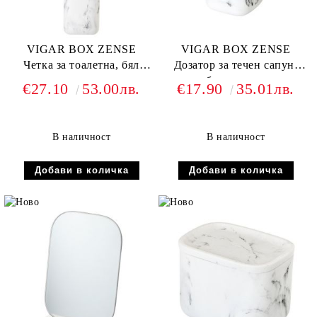
VIGAR BOX ZENSE
VIGAR BOX ZENSE
Четка за тоалетна, бял
Дозатор за течен сапун,
мрамор
бял мрамор
€27.10
53.00лв.
€17.90
35.01лв.
В наличност
В наличност