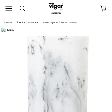
Начало
Баня и тоалетна
Аксесоари за баня и тоалетна