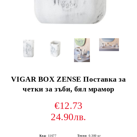
VIGAR BOX ZENSE Поставка за
четки за зъби, бял мрамор
€12.73
24.90лв.
Код:
11677
Тегло:
0.300
кг