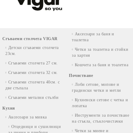
Аксесоари за баня и
Сгъваеми столчета VIGAR
тоалетна
Детски сгъваеми столчета
Четки за тоалетна и стойки
23см.
за хартия
Сгъваеми столчета 27 см.
Кошчета за баня и тоалетна
Сгъваеми столчета 32 см.
Почистване
Сгъваеми столчета 40см. с
Лоби сетове, мопове и
две стъпала
градински четки и метли
Сгъваеми метални стълби
Кухненски сетове с четка и
лопатка
Кухня
Инструменти за почистване
Аксесоари за мивка
на стъкла, стъклочистачки
Отцедници и сушилници
Четки за миене и
за чинии и прибори