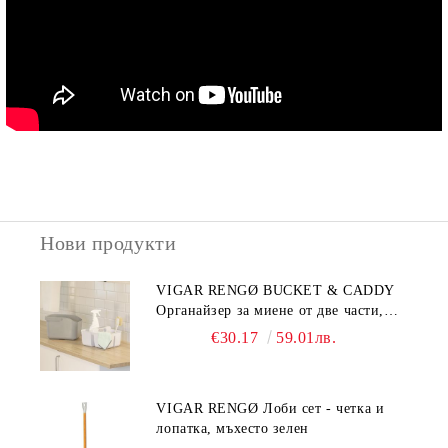
Нови продукти
VIGAR RENGØ BUCKET & CADDY
Органайзер за миене от две части,
сив
€30.17
59.01лв.
VIGAR RENGØ Лоби сет - четка и
лопатка, мъхесто зелен