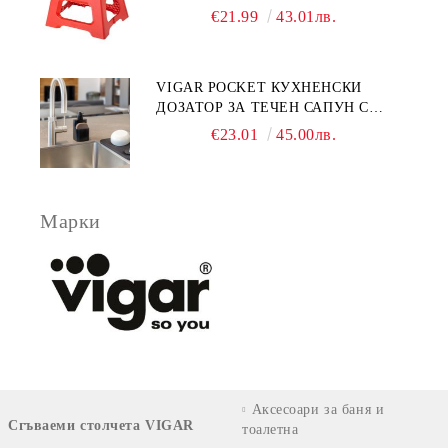
23СМ, ПЛОДОВЕ
€21.99
43.01лв.
VIGAR POCKET КУХНЕНСКИ
ДОЗАТОР ЗА ТЕЧЕН САПУН С
МЯСТО ЗА ГЪБА, ЧЕРЕН
€23.01
45.00лв.
Марки
Аксесоари за баня и
Сгъваеми столчета VIGAR
тоалетна