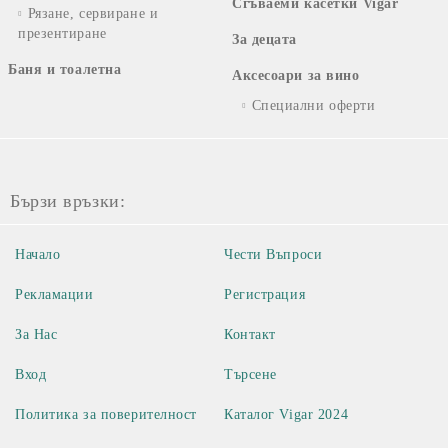
Сгъваеми касетки Vigar
Рязане, сервиране и
презентиране
За децата
Баня и тоалетна
Аксесоари за вино
Специални оферти
Бързи връзки:
Начало
Чести Въпроси
Рекламации
Регистрация
За Нас
Контакт
Вход
Търсене
Политика за поверителност
Каталог Vigar 2024