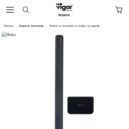
Начало
Баня и тоалетна
Четки за тоалетна и стойки за хартия