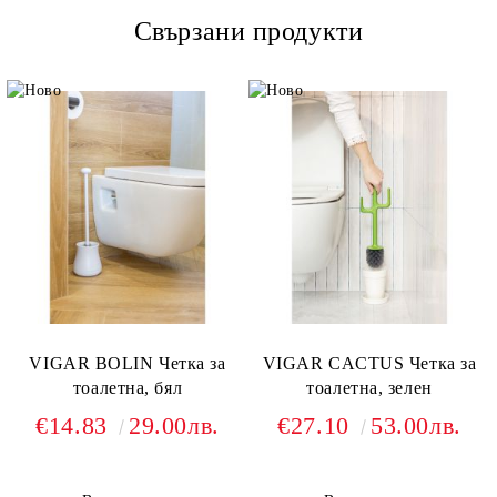
Свързани продукти
VIGAR BOLIN Четка за
VIGAR CACTUS Четка за
тоалетна, бял
тоалетна, зелен
€14.83
29.00лв.
€27.10
53.00лв.