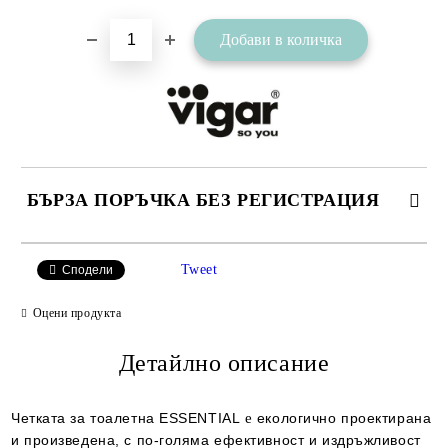
БЪРЗА ПОРЪЧКА БЕЗ РЕГИСТРАЦИЯ
САМО ПОПЪЛНЕТЕ 2 ПОЛЕТА
Tweet
Сподели
Оцени продукта
Съгласен съм с
Детайлно описание
Политиката за лични данни
Ние ще се свържем с вас в рамките на работния ден.
Четката за тоалетна ESSENTIAL
е
екологично проектирана
и произведена, с по-голяма ефективност и издръжливост