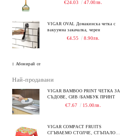
€24.03
47.00лв.
VIGAR OVAL Домакинска четка с
вакуумна закачалка, черен
€4.55
8.90лв.
Абонирай се
Най-продавани
VIGAR BAMBOO PRINT ЧЕТКА ЗА
СЪДОВЕ, СИВ /БАМБУК ПРИНТ
€7.67
15.00лв.
VIGAR COMPACT FRUITS
СГЪВАЕМО СТОЛЧЕ, СТЪПАЛО