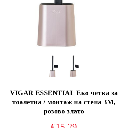
VIGAR ESSENTIAL Еко четка за
тоалетна / монтаж на стена 3М,
розово злато
€15.29