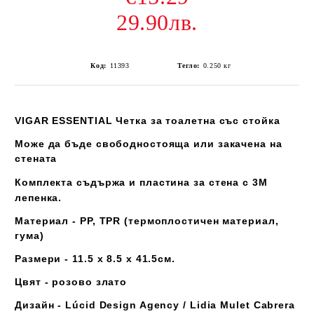
29.90лв.
Код:
11393
Тегло:
0.250
кг
VIGAR ESSENTIAL Четка за тоалетна със стойка
Може да бъде свободностояща или закачена на
стената
Комплекта съдържа и пластина за стена с 3М
лепенка.
Материал - PP, TPR (термоплостичен материал,
гума)
Размери - 11.5 x 8.5 x 41.5см.
Цвят - розово злато
Дизайн - Lúcid Design Agency / Lidia Mulet Cabrera