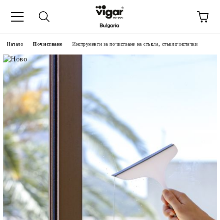
Начало
Почистване
Инструменти за почистване на стъкла, стъклочистачки