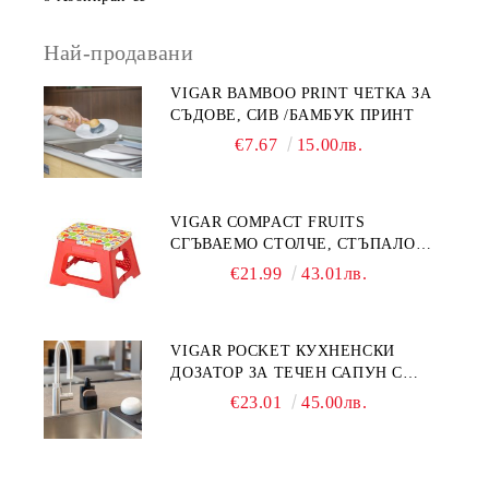
Най-продавани
VIGAR BAMBOO PRINT ЧЕТКА ЗА
СЪДОВЕ, СИВ /БАМБУК ПРИНТ
€7.67
15.00лв.
VIGAR COMPACT FRUITS
СГЪВАЕМО СТОЛЧЕ, СТЪПАЛО
23СМ, ПЛОДОВЕ
€21.99
43.01лв.
VIGAR POCKET КУХНЕНСКИ
ДОЗАТОР ЗА ТЕЧЕН САПУН С
МЯСТО ЗА ГЪБА, ЧЕРЕН
€23.01
45.00лв.