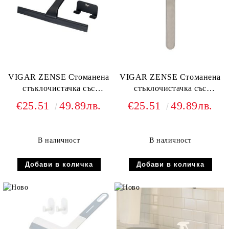
VIGAR ZENSE Стоманена
VIGAR ZENSE Стоманена
стъклочистачка със
стъклочистачка със
закачалка, черен
закачалка, инокс
€25.51
49.89лв.
€25.51
49.89лв.
В наличност
В наличност