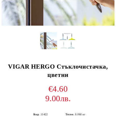
VIGAR HERGO Стъклочистачка,
цветни
€4.60
9.00лв.
Код:
11422
Тегло:
0.060
кг