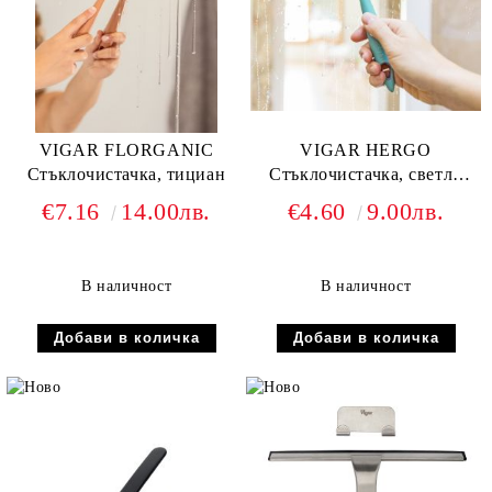
VIGAR FLORGANIC
VIGAR HERGO
Стъклочистачка, тициан
Стъклочистачка, светло
син
€7.16
14.00лв.
€4.60
9.00лв.
В наличност
В наличност