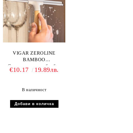
VIGAR ZEROLINE
BAMBOO
Стъклочистачка, бамбук
€10.17
19.89лв.
В наличност