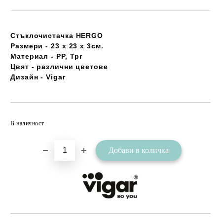
Стъклочистачка HERGO
Размери - 23 x 23 x 3см.
Материал - PP, Tpr
Цвят - различни цветове
Дизайн - Vigar
Добави в желани
В наличност